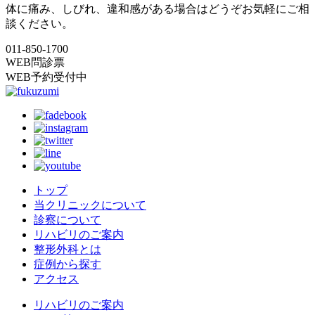
体に痛み、しびれ、違和感がある場合はどうぞお気軽にご相
談ください。
011-850-1700
WEB問診票
WEB予約受付中
トップ
当クリニックについて
診察について
リハビリのご案内
整形外科とは
症例から探す
アクセス
リハビリのご案内