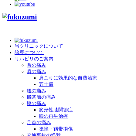
当クリニックについて
診察について
リハビリのご案内
首の痛み
肩の痛み
肩こりに効果的な自費治療
五十肩
腰の痛み
股関節の痛み
膝の痛み
変形性膝関節症
膝の再生治療
足首の痛み
捻挫・靱帯損傷
交通事故の怪我