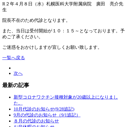
R２年４月８日（水）札幌医科大学附属病院 廣田 亮介先
生
院長不在のため代診となります。
また、当日は受付開始が１０：１５～となっております。予
めご了承ください。
ご迷惑をおかけしますが宜しくお願い致します。
一覧へ戻る
次へ
最新の記事
新型コロナワクチン接種対象が20歳以上になりまし
た。
10月代診のお知らせ(9/28追記)
9月の代診のお知らせ（9/1追記）
８月の代診のお知らせ
お盆休暇のお知らせ